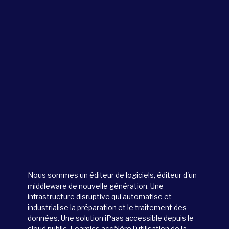
Nous sommes un éditeur de logiciels, éditeur d'un
middleware de nouvelle génération. Une
infrastructure disruptive qui automatise et
industrialise la préparation et le traitement des
données. Une solution iPaas accessible depuis le
cloud public. Loamics accélère l'utilisation de la