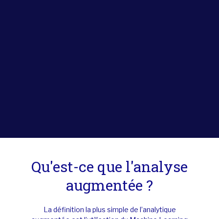
Qu'est-ce que l'analyse
augmentée ?
La définition la plus simple de l’analytique