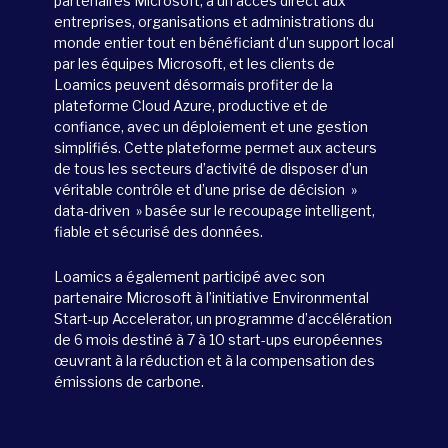
partenaires Microsoft, a un accès direct aux
entreprises, organisations et administrations du
monde entier tout en bénéficiant d’un support local
par les équipes Microsoft, et les clients de
Loamics peuvent désormais profiter de la
plateforme Cloud Azure, productive et de
confiance, avec un déploiement et une gestion
simplifiés. Cette plateforme permet aux acteurs
de tous les secteurs d’activité de disposer d’un
véritable contrôle et d’une prise de décision »
data-driven » basée sur le recoupage intelligent,
fiable et sécurisé des données.
Loamics a également participé avec son
partenaire Microsoft à l’initiative Environmental
Start-up Accelerator, un programme d’accélération
de 6 mois destiné à 7 à 10 start-ups européennes
œuvrant à la réduction et à la compensation des
émissions de carbone.