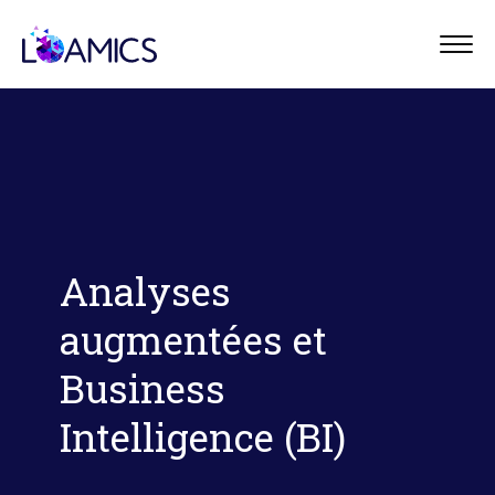
Panneau de gestion des cookies
Menu
Analyses
augmentées et
Business
Intelligence (BI)