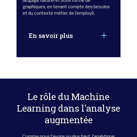
langage naturel et sous forme de
graphiques, en tenant compte des besoins
et du contexte métier de l'employé.
En savoir plus
Le rôle du Machine
Learning dans l'analyse
augmentée
Comme nous l’avons vu plus haut, l’analytique