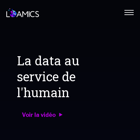
Panneau de gestion des cookies
Menu
La data au
service de
l'humain
Voir la vidéo