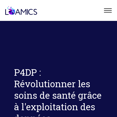
Panneau de gestion des cookies
Menu
P4DP :
Révolutionner les
soins de santé grâce
à l'exploitation des